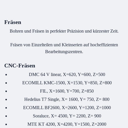
Fräsen
Bohren und Fräsen in perfekter Präzision und kürzester Zeit.
Fräsen von Einzelteilen und Kleinserien auf hocheffizienten
Bearbeitungszentren.
CNC-Fräsen
DMC 64 V linear, X=620, Y=600, Z=500
ECOMILL KMC-1500, X=1530, Y=850, Z=800
FIL, X=1600, Y=700, Z=850
Hedelius T7 Single, X= 1600, Y= 750, Z= 800
ECOMILL BF2600, X=2600, Y=1200, Z=1000
Soraluce, X= 4500, Y= 2200, Z= 900
MTE KT 4200, X=4200, Y=1500, Z=2000