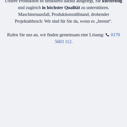
Unsere Produktion ist strukturell darauf ausgelegt, Sie
kurzfristig
und zugleich
in höchster Qualität
zu unterstützen.
Maschinenausfall, Produktionsstillstand, drohender
Projektabbruch: Wir sind für Sie da, wenn es „brennt“.
Rufen Sie uns an, wir finden gemeinsam eine Lösung: 📞
0170
5603 112
.