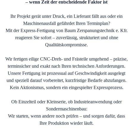
– wenn Zeit der entscheidende Faktor ist
Ihr Projekt gerät unter Druck, ein Lieferant fällt aus oder ein
Maschinenausfall gefährdet Ihren Terminplan?
Mit der Express-Fertigung von Baum Zerspanungstechnik e. Kfr.
reagieren Sie sofort – zuverlässig, strukturiert und ohne
Qualitätskompromisse.
Wir fertigen eilige CNC-Dreh- und Frästeile umgehend – präzise,
terminsicher und exakt nach Ihren technischen Anforderungen.
Unsere Fertigung ist prozessual auf Geschwindigkeit ausgelegt
und speziell darauf vorbereitet, kurzfristige Bedarfe abzufangen.
Kein Aktionismus, sondern ein eingespielter Expressprozess.
Ob Einzelteil oder Kleinserie, ob Industrieanwendung oder
Sondermaschinenbau:
Wir starten, wenn andere noch prüfen – und sorgen dafür, dass
Ihre Produktion wieder läuft.