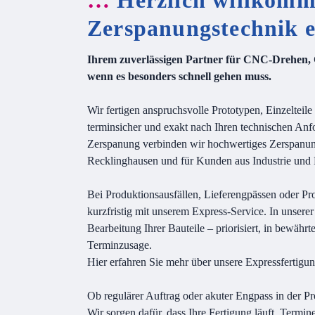
…
Herzlich willkomm
Zerspanungstechnik e
Ihrem zuverlässigen Partner für CNC-Drehen
wenn es besonders schnell gehen muss.
Wir fertigen anspruchsvolle Prototypen, Einzelteile
terminsicher und exakt nach Ihren technischen An
Zerspanung verbinden wir hochwertiges Zerspanu
Recklinghausen und für Kunden aus Industrie und
Bei Produktionsausfällen, Lieferengpässen oder Pro
kurzfristig mit unserem Express-Service. In unsere
Bearbeitung Ihrer Bauteile – priorisiert, in bewährte
Terminzusage.
Hier erfahren Sie mehr über unsere Expressfertigu
Ob regulärer Auftrag oder akuter Engpass in der Pr
Wir sorgen dafür, dass Ihre Fertigung läuft, Termi