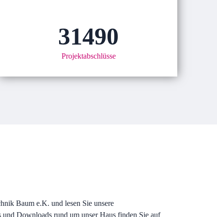
31490
Projektabschlüsse
chnik Baum e.K. und lesen Sie unsere
s und Downloads rund um unser Haus finden Sie auf