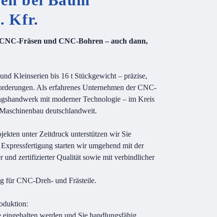
en bei Baum
. Kfr.
, CNC-Fräsen und CNC-Bohren – auch dann,
 und Kleinserien bis 16 t Stückgewicht – präzise,
forderungen. Als erfahrenes Unternehmen der CNC-
ngshandwerk mit moderner Technologie – im Kreis
 Maschinenbau deutschlandweit.
jekten unter Zeitdruck unterstützen wir Sie
r Expressfertigung starten wir umgehend mit der
r und zertifizierter Qualität sowie mit verbindlicher
ng für CNC-Dreh- und Frästeile.
oduktion:
ne eingehalten werden und Sie handlungsfähig