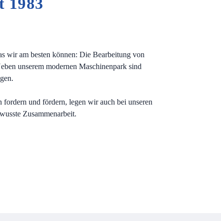
t 1983
 was wir am besten können: Die Bearbeitung von
. Neben unserem modernen Maschinenpark sind
ngen.
n fordern und fördern, legen wir auch bei unseren
ewusste Zusammenarbeit.