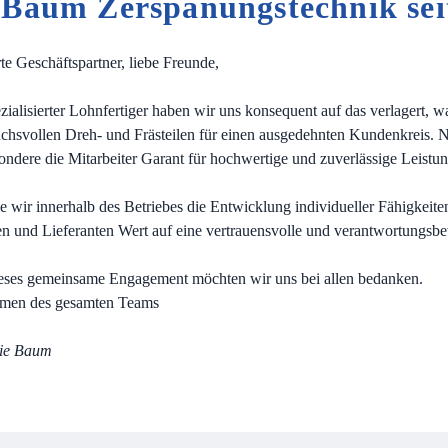
Baum Zerspanungstechnik sei
te Geschäftspartner, liebe Freunde,
ezialisierter Lohnfertiger haben wir uns konsequent auf das verlagert,
chsvollen Dreh- und Frästeilen für einen ausgedehnten Kundenkreis
ondere die Mitarbeiter Garant für hochwertige und zuverlässige Leistu
e wir innerhalb des Betriebes die Entwicklung individueller Fähigkeite
 und Lieferanten Wert auf eine vertrauensvolle und verantwortungsb
eses gemeinsame Engagement möchten wir uns bei allen bedanken.
men des gesamten Teams
ie Baum