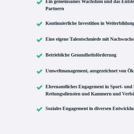
Ein gemeinsames Wachstum und das Entste
Partnern
Kontinuierliche Investition in Weiterbildu
Eine eigene Talentschmiede mit Nachwuch
Betriebliche Gesundheitsförderung
Umweltmanagement, ausgezeichnet von Öko
Ehrenamtliches Engagement in Sport- und 
Rettungsdiensten und Kammern und Verb
Soziales Engagement in diversen Entwicklu