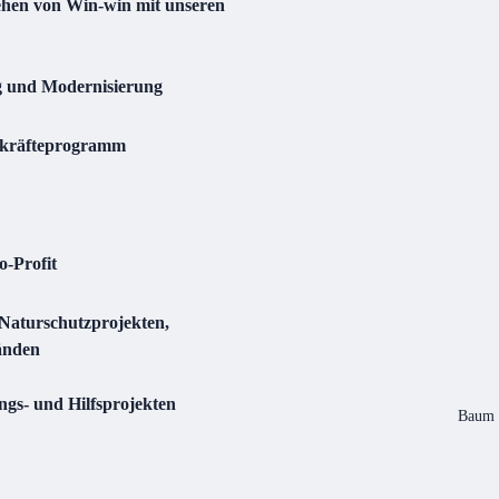
hen von Win-win mit unseren
ng und Modernisierung
skräfteprogramm
-Profit
Naturschutzprojekten,
änden
ngs- und Hilfsprojekten
Baum 