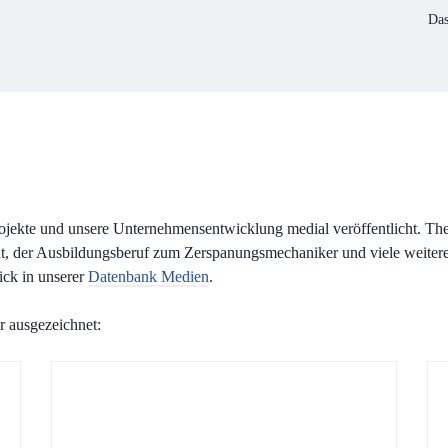
Das
ojekte und unsere Unternehmensentwicklung medial veröffentlicht. Th
der Ausbildungsberuf zum Zerspanungsmechaniker und viele weitere 
lick in unserer
Datenbank Medien
.
 ausgezeichnet: