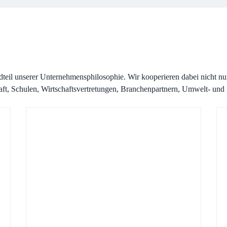
ndteil unserer Unternehmensphilosophie. Wir kooperieren dabei nicht n
ft, Schulen, Wirtschaftsvertretungen, Branchenpartnern, Umwelt- und S