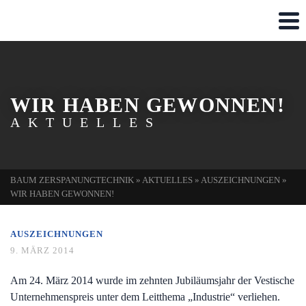
WIR HABEN GEWONNEN!
AKTUELLES
BAUM ZERSPANUNGTECHNIK
»
AKTUELLES
»
AUSZEICHNUNGEN
»
WIR HABEN GEWONNEN!
AUSZEICHNUNGEN
9. MÄRZ 2014
Am 24. März 2014 wurde im zehnten Jubiläumsjahr der Vestische
Unternehmenspreis unter dem Leitthema „Industrie“ verliehen.