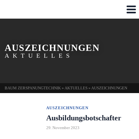
AUSZEICHNUNGEN
AKTUELLES
BAUM ZERSPANUNGTECHNIK
»
AKTUELLES
»
AUSZEICHNUNGEN
AUSZEICHNUNGEN
Ausbildungsbotschafter
29. November 2023