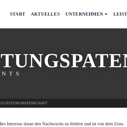
START
AKTUELLES
UNTERNEHMEN
LEIS
ITUNGSPAT
ENTS
US ZEITUNGSPATENSCHAFT
es Interesse daran den Nachwuchs zu fördern und ist von dem Zeus-