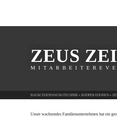
ZEUS ZE
MITARBEITEREV
BAUM ZERSPANUNGTECHNIK
»
KOOPERATIONEN
»
ZE
Unser wachsendes Familienunternehmen hat ein groß