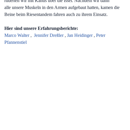
ruderten wir mit Kanus über die Issel. Nachdem wir dann
alle unsere Muskeln in den Armen aufgebaut hatten, kamen die
Beine beim Riesentandem fahren auch zu ihrem Einsatz.
Hier sind unsere Erfahrungsberichte:
Marco Walter
,
Jennifer Dreßler
,
Jan Heidinger
,
Peter
Pfannenstiel