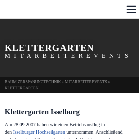
KLETTERGARTEN
MITARBEITEREVENTS
BAUM ZERSPANUNGTECHNIK
»
MITARBEITEREVENTS
»
KLETTERGARTEN
Klettergarten Isselburg
Am 28.09.2007 haben wir einen Betriebsausflug in
den
Isselburger Hochseilgarten
unternommen. Anschließend